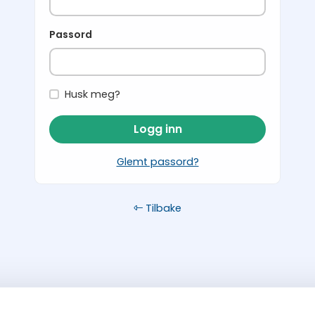
Passord
Husk meg?
Logg inn
Glemt passord?
Tilbake