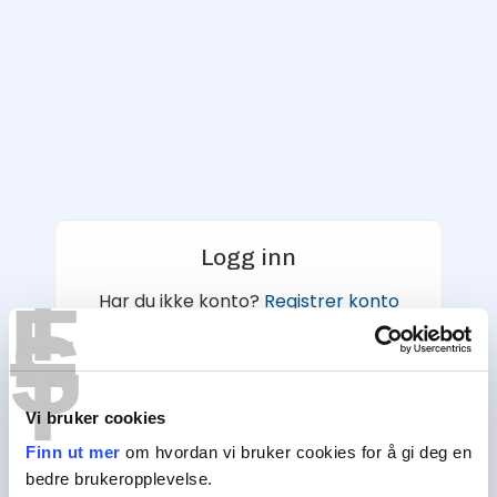
Logg inn
T
E
Har du ikke konto?
Registrer konto
S
T
E-postadresse
Vi bruker cookies
Finn ut mer
om hvordan vi bruker cookies for å gi deg en
Passord
bedre brukeropplevelse.