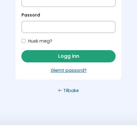
Passord
Husk meg?
Logg inn
Glemt passord?
Tilbake