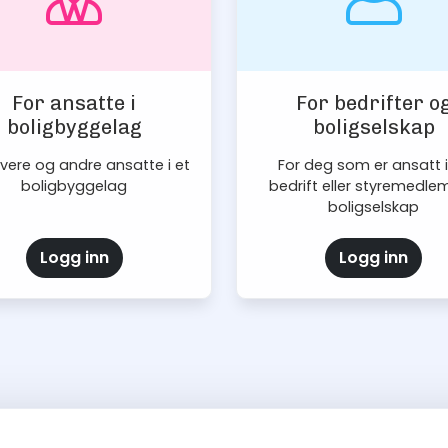
For ansatte i
For bedrifter o
boligbyggelag
boligselskap
vere og andre ansatte i et
For deg som er ansatt i
boligbyggelag
bedrift eller styremedlem
boligselskap
Logg inn
Logg inn