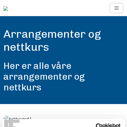
Arrangementer og
nettkurs
Her er alle våre
arrangementer og
nettkurs
T