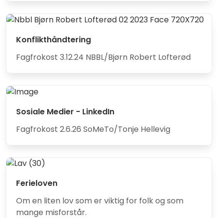
Konflikthåndtering
Fagfrokost 3.12.24 NBBL/Bjørn Robert Lofterød
Sosiale Medier - LinkedIn
Fagfrokost 2.6.26 SoMeTo/Tonje Hellevig
Ferieloven
Om en liten lov som er viktig for folk og som
mange misforstår.