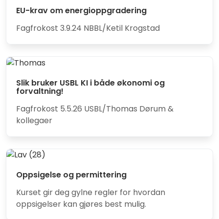
EU-krav om energioppgradering
Fagfrokost 3.9.24 NBBL/Ketil Krogstad
Slik bruker USBL KI i både økonomi og
forvaltning!
Fagfrokost 5.5.26 USBL/Thomas Dørum &
kollegaer
Oppsigelse og permittering
Kurset gir deg gylne regler for hvordan
oppsigelser kan gjøres best mulig.