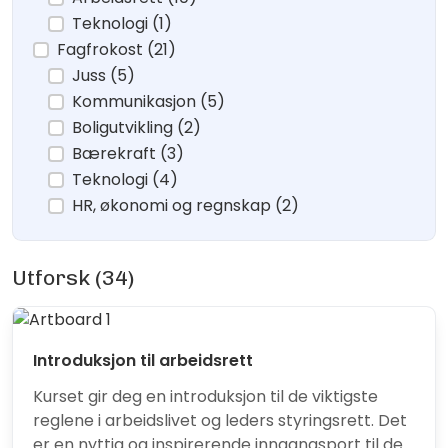
Teknologi (1)
Fagfrokost (21)
Juss (5)
Kommunikasjon (5)
Boligutvikling (2)
Bærekraft (3)
Teknologi (4)
HR, økonomi og regnskap (2)
Utforsk (34)
Introduksjon til arbeidsrett
Kurset gir deg en introduksjon til de viktigste
reglene i arbeidslivet og leders styringsrett. Det
er en nyttig og inspirerende inngangsport til de