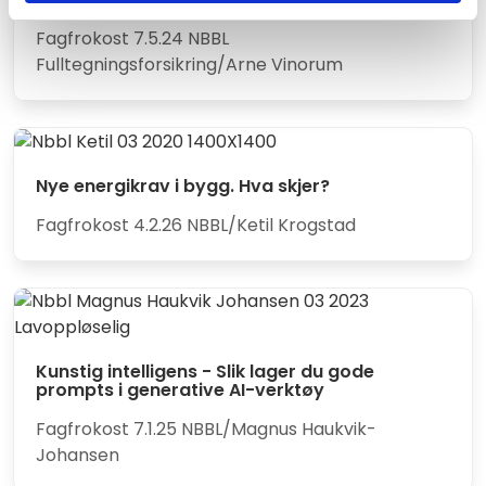
Fagfrokost 7.5.24 NBBL
Fulltegningsforsikring/Arne Vinorum
Nye energikrav i bygg. Hva skjer?
Fagfrokost 4.2.26 NBBL/Ketil Krogstad
Kunstig intelligens - Slik lager du gode
prompts i generative AI-verktøy
Fagfrokost 7.1.25 NBBL/Magnus Haukvik-
Johansen