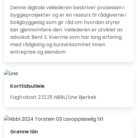
Denne digitale veilederen beskriver prosessen i
byggeprosjekter og er en ressurs til rådgiverne i
boligbyggelag som gir råd om hvordan styrer
bør gjennomføre den. Veilederen er utviklet av
advokat Bent S. Kverme som har lang erfaring
med rådgiving og kursvirksomhet innen
entreprise og eiendom.
Korttidsutleie
Fagfrokost 2.12.25 NBBL/Line Bjerkek
Grønne lån