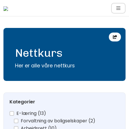
Hjem
Nettkurs
Her er alle våre nettkurs
Kategorier
E-læring (13)
Forvaltning av boligselskaper (2)
Arbeidsrett (10)