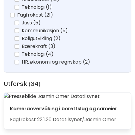
Teknologi (1)
Fagfrokost (21)
Juss (5)
Kommunikasjon (5)
Boligutvikling (2)
Bærekraft (3)
Teknologi (4)
HR, økonomi og regnskap (2)
Utforsk (34)
Kameraovervåking i borettslag og sameier
Fagfrokost 22.1.26 Datatilsynet/Jasmin Omer