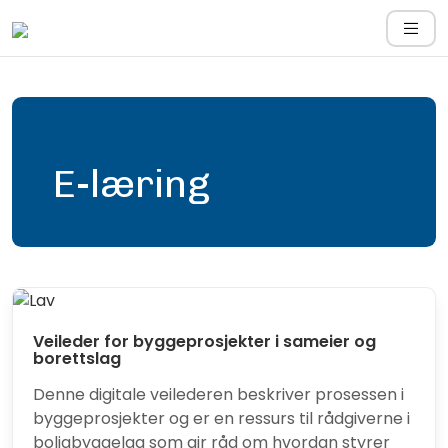
Nettkurs
E-læring
Veileder for byggeprosjekter i sameier og
borettslag
Denne digitale veilederen beskriver prosessen i
byggeprosjekter og er en ressurs til rådgiverne i
boligbyggelag som gir råd om hvordan styrer